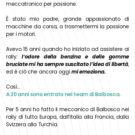
meccatronico per passione.
È stato mio padre, grande appassionato di
macchine da corsa, a trasmettermi la passione
per i motori.
Avevo 15 anni quando ho iniziato ad assistere ai
rally:
l’odore della benzina e delle gomme
bruciate mi ha sempre suscitato l’idea di libertà
,
ed è ciò che ancora oggi
mi emoziona.
Così…
A 20 anni sono entrato nel team di Balbosca.
Per 5 anni ho fatto il meccanico di Balbosca nei
rally di tutta Europa, dall’Italia alla Francia, dalla
Svizzera alla Turchia.