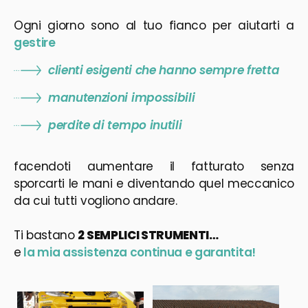
Ogni giorno sono al tuo fianco per aiutarti a
gestire
clienti esigenti che hanno sempre fretta
manutenzioni impossibili
perdite di tempo inutili
facendoti aumentare il fatturato senza
sporcarti le mani e diventando quel meccanico
da cui tutti vogliono andare.
Ti bastano
2 SEMPLICI STRUMENTI…
e
la mia assistenza continua e garantita!