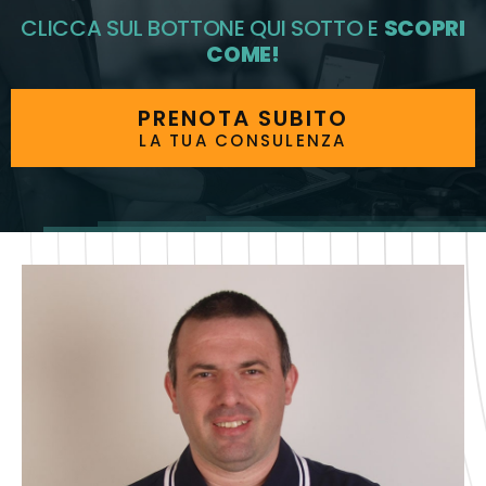
CLICCA SUL BOTTONE QUI SOTTO E
SCOPRI
COME!
PRENOTA SUBITO
LA TUA CONSULENZA