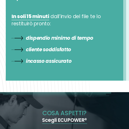
In soli 15 minuti
dall’invio del file te lo
restituirò pronto:
dispendio minimo di tempo
cliente soddisfatto
incasso assicurato
COSA ASPETTI?
Scegli ECUPOWER®