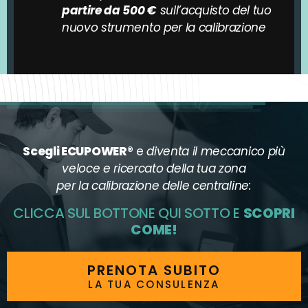
partire da 500 €
sull’acquisto del tuo
nuovo strumento per la calibrazione
Scegli ECUPOWER®
e
diventa il meccanico più
veloce e ricercato della tua zona
per la calibrazione delle centraline:
CLICCA SUL BOTTONE QUI SOTTO E
SCOPRI
COME!
PRENOTA SUBITO
LA TUA CONSULENZA