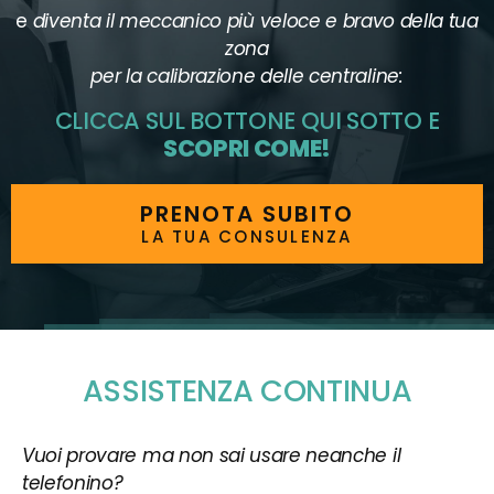
e
diventa il meccanico più veloce e bravo della tua
zona
per la calibrazione delle centraline:
CLICCA SUL BOTTONE QUI SOTTO E
SCOPRI COME!
PRENOTA SUBITO
LA TUA CONSULENZA
ASSISTENZA CONTINUA
Vuoi provare ma non sai usare neanche il
telefonino?