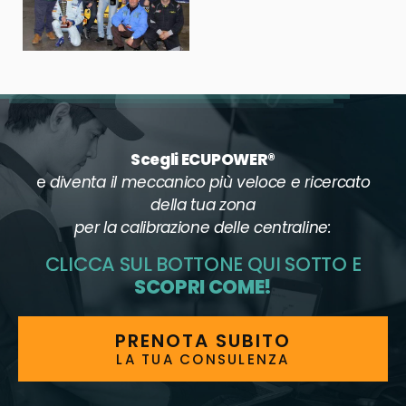
Scegli ECUPOWER®
e
diventa il meccanico più veloce e ricercato
della tua zona
per la calibrazione delle centraline:
CLICCA SUL BOTTONE QUI SOTTO E
SCOPRI COME!
PRENOTA SUBITO
LA TUA CONSULENZA