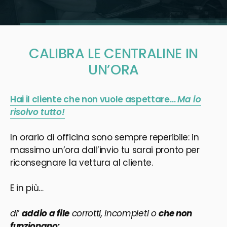
CALIBRA LE CENTRALINE IN
UN’ORA
Hai il cliente che non vuole aspettare…
Ma io
risolvo tutto!
In orario di officina sono sempre reperibile: in
massimo un’ora dall’invio tu sarai pronto per
riconsegnare la vettura al cliente.
E in più…
di’
addio a file
corrotti, incompleti o
che non
funzionano: