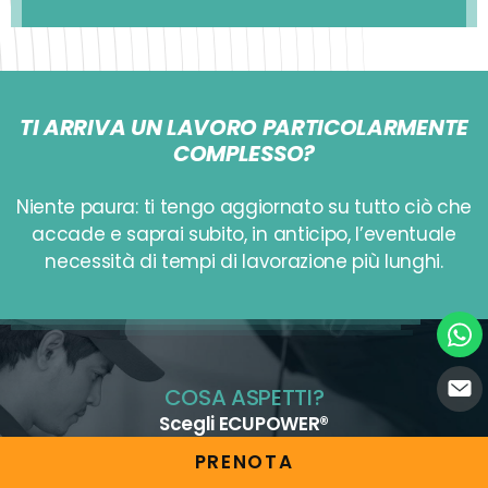
TI ARRIVA UN LAVORO PARTICOLARMENTE
COMPLESSO?
Niente paura: ti tengo aggiornato su tutto ciò che
accade e saprai subito, in anticipo, l’eventuale
necessità di tempi di lavorazione più lunghi.
COSA ASPETTI?
Scegli ECUPOWER®
PRENOTA
e
diventa il meccanico più veloce e bravo della tua